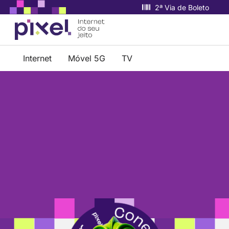
2ª Via de Boleto
Internet
Móvel 5G
TV