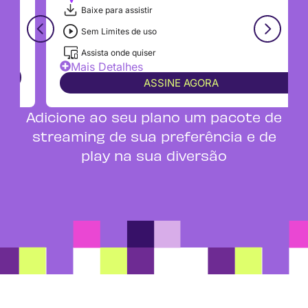
Baixe para assistir
Sem Limites de uso
Assista onde quiser
Mais Detalhes
ASSINE AGORA
Adicione ao seu plano um pacote de
streaming de sua preferência e de
play na sua diversão