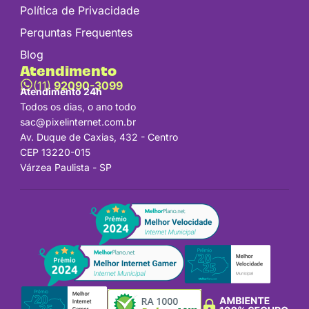
Política de Privacidade
Perquntas Frequentes
Blog
Atendimento
(11)
92090-3099
Atendimento 24h
Todos os dias, o ano todo
sac@pixelinternet.com.br
Av. Duque de Caxias, 432 - Centro
CEP 13220-015
Várzea Paulista - SP