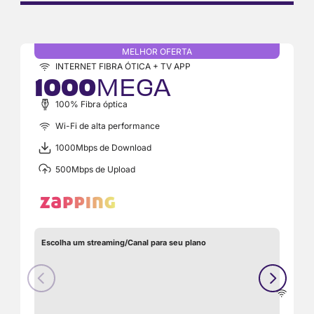
MELHOR OFERTA
INTERNET FIBRA ÓTICA + TV APP
1000
MEGA
100% Fibra óptica
Wi-Fi de alta performance
1000Mbps de Download
500Mbps de Upload
Escolha um streaming/Canal para seu plano
1
Pont
Extr
de
Wi-F